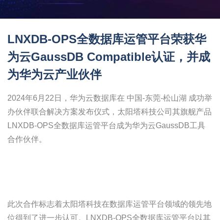
LNXDB-OPS全数据库运管平台荣获华
为云GaussDB Compatible认证，并成
为华为云产业伙伴
2024年6月22日，华为云数据库在 中国-东莞-松山湖 成功举
办伙伴联合解决方案发布仪式，太阳塔科技公司其旗舰产品
LNXDB-OPS全数据库运管平台成为华为云GaussDB工具
合作伙伴。
此次合作标志着太阳塔科技在数据库运管平台领域的领先地
位得到了进一步认可。LNXDB-OPS全数据库运管平台以其