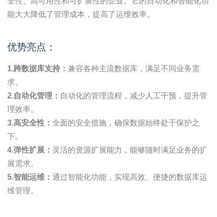
全性、高可用性和可扩展性的企业。它的自动化和智能化功
能大大降低了管理成本，提高了运维效率。
优势亮点：
1.跨数据库支持：
兼容各种主流数据库，满足不同业务需
求。
2.自动化管理：
自动化的管理流程，减少人工干预，提升管
理效率。
3.高安全性：
全面的安全措施，确保数据始终处于保护之
下。
4.弹性扩展：
灵活的资源扩展能力，能够随时满足业务的扩
展需求。
5.智能运维：
通过智能化功能，实现高效、便捷的数据库运
维管理。