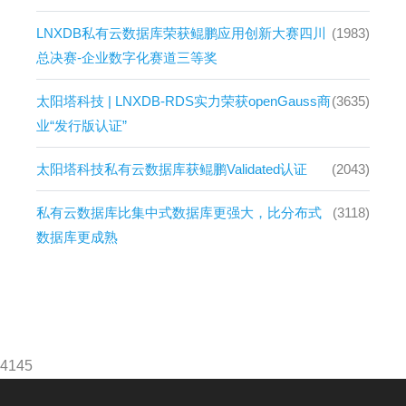
LNXDB私有云数据库荣获鲲鹏应用创新大赛四川
(1983)
总决赛-企业数字化赛道三等奖
太阳塔科技 | LNXDB-RDS实力荣获openGauss商
(3635)
业“发行版认证”
太阳塔科技私有云数据库获鲲鹏Validated认证
(2043)
私有云数据库比集中式数据库更强大，比分布式
(3118)
数据库更成熟
4145