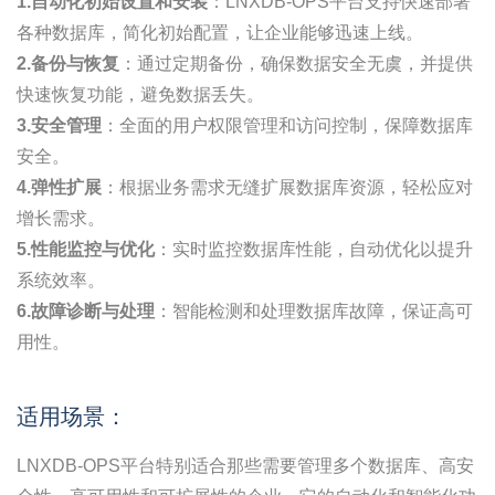
1.自动化初始设置和安装
：LNXDB-OPS平台支持快速部署
各种数据库，简化初始配置，让企业能够迅速上线。
2.备份与恢复
：通过定期备份，确保数据安全无虞，并提供
快速恢复功能，避免数据丢失。
3.安全管理
：全面的用户权限管理和访问控制，保障数据库
安全。
4.弹性扩展
：根据业务需求无缝扩展数据库资源，轻松应对
增长需求。
5.性能监控与优化
：实时监控数据库性能，自动优化以提升
系统效率。
6.故障诊断与处理
：智能检测和处理数据库故障，保证高可
用性。
适用场景：
LNXDB-OPS平台特别适合那些需要管理多个数据库、高安