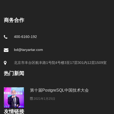
商务合作
400-6160-192
bd@taryartar.com
北京市丰台区航丰路1号院4号楼3至17层301内12层1509室
热门新闻
第十届PostgreSQL中国技术大会
2021年1月25日
友情链接