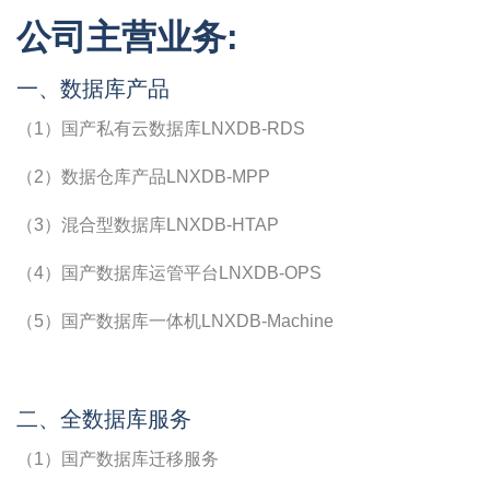
公司主营业务:
一、数据库产品
（1）国产私有云数据库LNXDB-RDS
（2）数据仓库产品LNXDB-MPP
（3）混合型数据库LNXDB-HTAP
（4）国产数据库运管平台LNXDB-OPS
（5）国产数据库一体机LNXDB-Machine
二、全数据库服务
（1）国产数据库迁移服务