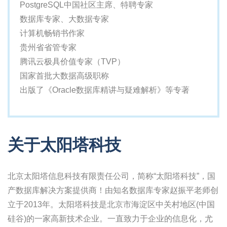
PostgreSQL中国社区主席、特聘专家
数据库专家、大数据专家
计算机畅销书作家
贵州省省管专家
腾讯云极具价值专家（TVP）
国家首批大数据高级职称
出版了《Oracle数据库精讲与疑难解析》等专著
关于太阳塔科技
北京太阳塔信息科技有限责任公司，简称“太阳塔科技”，国
产数据库解决方案提供商！由知名数据库专家赵振平老师创
立于2013年。太阳塔科技是北京市海淀区中关村地区(中国
硅谷)的一家高新技术企业。一直致力于企业的信息化，尤