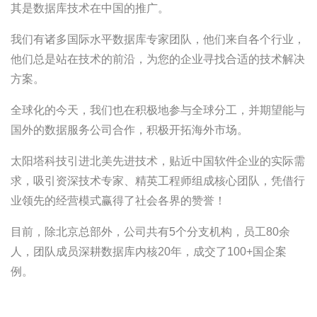
其是数据库技术在中国的推广。
我们有诸多国际水平数据库专家团队，他们来自各个行业，
他们总是站在技术的前沿，为您的企业寻找合适的技术解决
方案。
全球化的今天，我们也在积极地参与全球分工，并期望能与
国外的数据服务公司合作，积极开拓海外市场。
太阳塔科技引进北美先进技术，贴近中国软件企业的实际需
求，吸引资深技术专家、精英工程师组成核心团队，凭借行
业领先的经营模式赢得了社会各界的赞誉！
目前，除北京总部外，公司共有5个分支机构，员工80余
人，团队成员深耕数据库内核20年，成交了100+国企案
例。